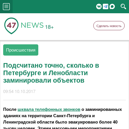
18+
Сделать новость
Происшествия
Подсчитано точно, сколько в
Петербурге и Ленобласти
заминировали объектов
09:54 10.10.2017
После
шквала телефонных звонков
о заминированных
зданиях на территории Санкт-Петербурга и
Ленинградской области было эвакуировано более 40
тысяч человек. Этими массовыми мероприятиями