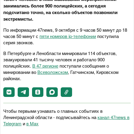
занимались более 900 полицейских, а сегодня
подсчитано точно, на сколько объектов позвонили
экстремисты.
По информации 47news, 9 октября с 9 часов 50 минут до 18
часов 50 минут с
пяти номеров ip-телефонии
поступила
серия звонков.
В Петербурге и Ленобласти минировали 114 объектов,
эвакуировали 41 тысячу человек и работало 900
полицейских.
В 47 регионе
поступали сообщения о
минировании во
Всеволожском
, Гатчинском, Кировском
районах.
Чтобы первыми узнавать о главных событиях в
Ленинградской области - подписывайтесь на
канал 47news в
Telegram
и
в Maх