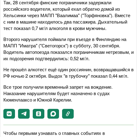
Так, 28 сентября финские пограничники задержали
российского водителя, который ехал обратно домой из
Хельсинки через МАПП "Ваалимаа" ("Торфяновка"). Вместе
с ним в машине находилось два пассажира. Дыхательный
тест показал 0,7 мг/л алкоголя в крови мужчины.
Второго нарушителя поймали при въезде в Финляндию на
МАПП "Иматра" ("Светогорск") в субботу, 30 сентября.
Водитель автопоезда показался пограничникам нетрезвым, и
их подозрения подтвердились: 0,52 мг/л.
Не прошёл алкотест ещё один россиянин, возвращавшийся в
РФ ночью 2 октября. Выдох "в трубочку" показал 0,44 мг/л.
Все трое получили временный запрет на вождение.
Наказание нарушителям будет назначено в судах
Кюменлааксо и Южной Карелии.
Чтобы первыми узнавать о главных событиях в