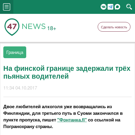
18+
Сделать новость
Граница
На финской границе задержали трёх
пьяных водителей
11:34 04.10.2017
Двое любителей алкоголя уже возвращались из
Финляндии, для третьего путь в Суоми закончился в
пункте пропуска, пишет
"Фонтанка.fi"
со ссылкой на
Погранохрану страны.