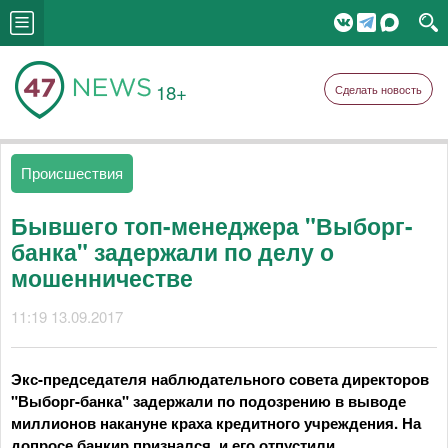
18+
Сделать новость
Происшествия
Бывшего топ-менеджера "Выборг-
банка" задержали по делу о
мошенничестве
11:19 13.09.2017
Экс-председателя наблюдательного совета директоров
"Выборг-банка" задержали по подозрению в выводе
миллионов накануне краха кредитного учреждения. На
допросе банкир признался, и его отпустили.