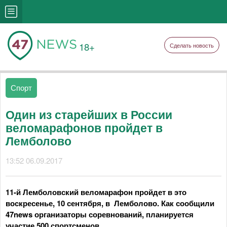
18+
Сделать новость
Спорт
Один из старейших в России
веломарафонов пройдет в
Лемболово
13:52 06.09.2017
11-й Лемболовский веломарафон пройдет в это
воскресенье, 10 сентября, в Лемболово. Как сообщили
47news организаторы соревнований, планируется
участие 500 спортсменов.