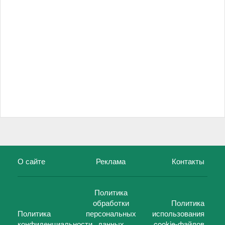
О сайте
Реклама
Контакты
Политика
обработки
Политика
Политика
персональных
использования
конфиденциальности
данных
cookie-файлов