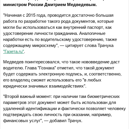
министром России Дмитрием Медведевым.
"Начиная с 2015 года, проводится достаточно большая
работа по разработке такого рода документов, которые
могли бы использоваться как внутренний паспорт, как
удостоверение личности гражданина. Аналогичные
наработки есть по водительскому удостоверению, также
содержащему микросхему", — цитирует слова Трачука
"Газета.ru"
.
Медведев поинтересовался, что такое нововведение даст
водителю. Глава "Гознака" отметил, что такой документ
будет содержать электронную подпись, и, соответственно,
его владелец сможет использовать его "в любых
юридически значимых взаимодействиях".
"Второй важный момент: при наличии там биометрических
параметров этот документ может быть использован для
удаленной идентификации и фактически позволяет человеку
подтверждать свою личность при оказании, например,
финансовых услуг", — добавил Трачук.