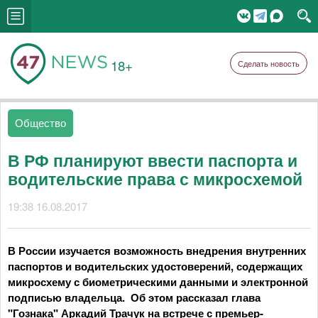
18+
Сделать новость
Общество
В РФ планируют ввести паспорта и
водительские права с микросхемой
19:38 16.08.2017
В России изучается возможность внедрения внутренних
паспортов и водительских удостоверений, содержащих
микросхему с биометрическими данными и электронной
подписью владельца. Об этом рассказал глава
"Гознака" Аркадий Трачук на встрече с премьер-