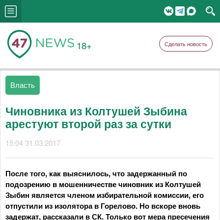
18+
Сделать новость
Власть
Чиновника из Колтушей Зыбина
арестуют второй раз за сутки
15:04 31.03.2017
После того, как выяснилось, что задержанный по
подозрению в мошенничестве чиновник из Колтушей
Зыбин является членом избирательной комиссии, его
отпустили из изолятора в Горелово. Но вскоре вновь
задержат, рассказали в СК. Только вот мера пресечения