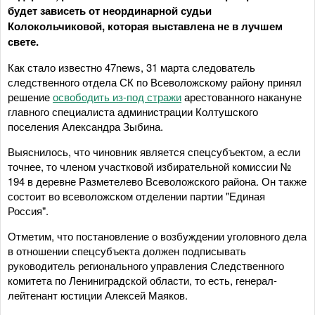
будет зависеть от неординарной судьи
Колокольчиковой, которая выставлена не в лучшем
свете.
Как стало известно 47news, 31 марта следователь
следственного отдела СК по Всеволожскому району принял
решение
освободить из-под стражи
арестованного накануне
главного специалиста администрации Колтушского
поселения Александра Зыбина.
Выяснилось, что чиновник является спецсубъектом, а если
точнее, то членом участковой избирательной комиссии №
194 в деревне Разметелево Всеволожского района. Он также
состоит во всеволожском отделении партии "Единая
Россия".
Отметим, что постановление о возбуждении уголовного дела
в отношении спецсубъекта должен подписывать
руководитель регионального управления Следственного
комитета по Лениниградской области, то есть, генерал-
лейтенант юстиции Алексей Маяков.