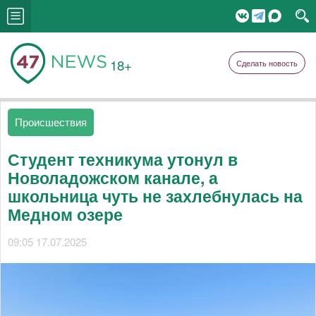
18+
Сделать новость
Происшествия
Студент техникума утонул в
Новоладожском канале, а
школьница чуть не захлебнулась на
Медном озере
09:05 17.07.2025