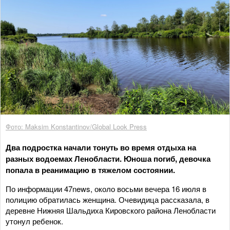
Фото: Maksim Konstantinov/Global Look Press
Два подростка начали тонуть во время отдыха на
разных водоемах Ленобласти. Юноша погиб, девочка
попала в реанимацию в тяжелом состоянии.
По информации 47news, около восьми вечера 16 июля в
полицию обратилась женщина. Очевидица рассказала, в
деревне Нижняя Шальдиха Кировского района Ленобласти
утонул ребенок.