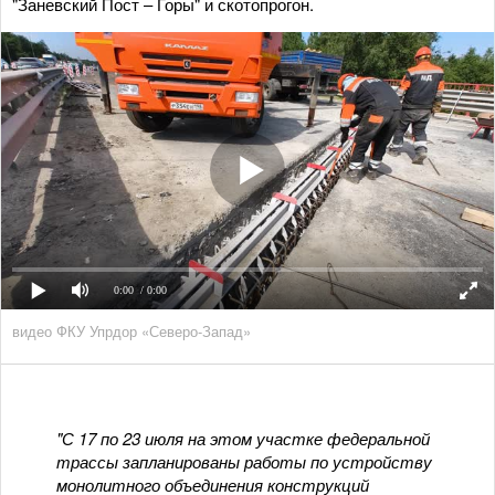
"Заневский Пост – Горы" и скотопрогон.
0:00
/ 0:00
видео ФКУ Упрдор «Северо-Запад»
"С 17 по 23 июля на этом участке федеральной
трассы запланированы работы по устройству
монолитного объединения конструкций