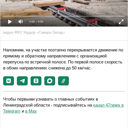
0:00
/ 0:00
видео ФКУ Упрдор «Северо-Запад»
Напомним, на участке поэтапно перекрывается движение по
прямому и обратному направлениям с организацией
перепуска по встречной полосе. По первой полосе скорость
в обоих направлениях снижена до 50 км/час.
Чтобы первыми узнавать о главных событиях в
Ленинградской области - подписывайтесь на
канал 47news в
Telegram
и
в Maх