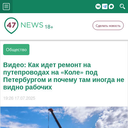
18+
Сделать новость
Общество
Видео: Как идет ремонт на
путепроводах на «Коле» под
Петербургом и почему там иногда не
видно рабочих
19:26 17.07.2025