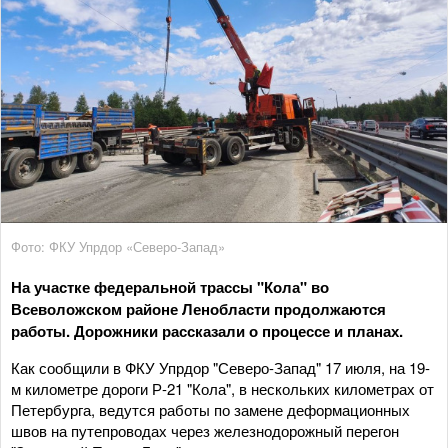
Фото: ФКУ Упрдор «Северо-Запад»
На участке федеральной трассы "Кола" во
Всеволожском районе Ленобласти продолжаются
работы. Дорожники рассказали о процессе и планах.
Как сообщили в ФКУ Упрдор "Северо-Запад" 17 июля, на 19-
м километре дороги Р-21 "Кола", в нескольких километрах от
Петербурга, ведутся работы по замене деформационных
швов на путепроводах через железнодорожный перегон