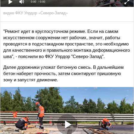
0:00
/ 0:00
видео ФКУ Упрдор «Северо-Запад»
"Ремонт идет в круглосуточном режиме. Если на самом
искусственном сооружении нет рабочих, значит, работы
проводятся в подэстакадном пространстве, это необходимо
для качественного и правильного монтажа деформационного
шва", - пояснили во ФКУ Упрдор "Северо-Запад".
Далее дорожники уложат бетонную смесь. В дальнейшем
бетон наберет прочность, затем смонтируют пришовную
зону и запустят движение.