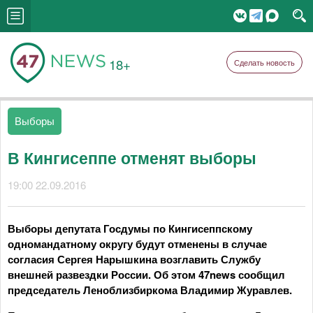
18+
Сделать новость
Выборы
В Кингисеппе отменят выборы
19:00 22.09.2016
Выборы депутата Госдумы по Кингисеппскому
одномандатному округу будут отменены в случае
согласия Сергея Нарышкина возглавить Службу
внешней развездки России. Об этом 47news сообщил
председатель Леноблизбиркома Владимир Журавлев.