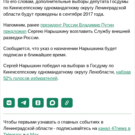
По его словам, дополнительные выборы депутата Госдумы
по Кингисеппскому одномандатному округу Ленинградской
области будут проведены в сентябре 2017 года.
Напомним, ранее
президент России Владимир Путин
предложил
Сергею Нарышкину возглавить Службу внешней
разведки России.
Сообщается, что указ о назначении Нарышкина будет
подписан в ближайшее время.
Сергей Нарышкин победил на выборах в Госдуму по
Кингисеппскому одномандатному округу Ленобласти,
набрав
52% голосов избирателей
.
Чтобы первыми узнавать о главных событиях в
Ленинградской области - подписывайтесь на
канал 47news в
Telegram
и
в Maх