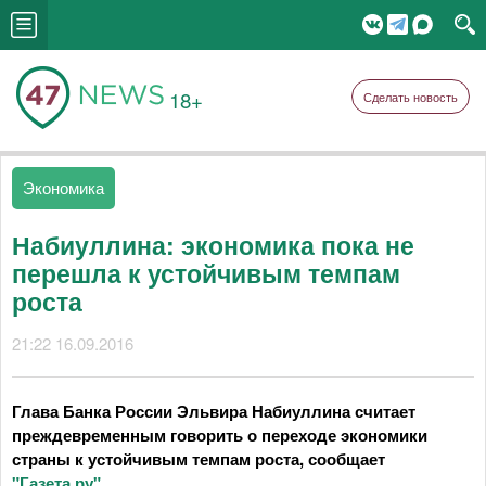
18+
Сделать новость
Экономика
Набиуллина: экономика пока не
перешла к устойчивым темпам
роста
21:22 16.09.2016
Глава Банка России Эльвира Набиуллина считает
преждевременным говорить о переходе экономики
страны к устойчивым темпам роста, сообщает
"Газета.ру"
.