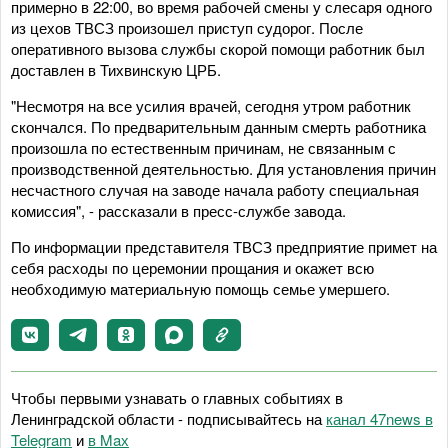
примерно в 22:00, во время рабочей смены у слесаря одного
из цехов ТВСЗ произошел приступ судорог. После
оперативного вызова службы скорой помощи работник был
доставлен в Тихвинскую ЦРБ.
"Несмотря на все усилия врачей, сегодня утром работник
скончался. По предварительным данным смерть работника
произошла по естественным причинам, не связанным с
производственной деятельностью. Для установления причин
несчастного случая на заводе начала работу специальная
комиссия", - рассказали в пресс-службе завода.
По информации представителя ТВСЗ предприятие примет на
себя расходы по церемонии прощания и окажет всю
необходимую материальную помощь семье умершего.
Чтобы первыми узнавать о главных событиях в
Ленинградской области - подписывайтесь на
канал 47news в
Telegram
и
в Maх