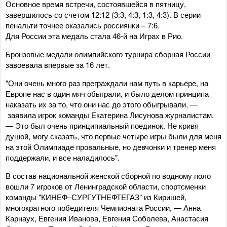
Основное время встречи, состоявшейся в пятницу,
завершилось со счетом 12:12 (3:3, 4:3, 1:3, 4:3). В серии
пенальти точнее оказались россиянки – 7:6.
Для России эта медаль стала 46-й на Играх в Рио.
Бронзовые медали олимпийского турнира сборная России
завоевала впервые за 16 лет.
"Они очень много раз преграждали нам путь в карьере, на
Европе нас в один мяч обыграли, и было делом принципа
наказать их за то, что они нас до этого обыгрывали, —
заявила игрок команды Екатерина Лисунова журналистам.
— Это был очень принципиальный поединок. Не кривя
душой, могу сказать, что первые четыре игры были для меня
на этой Олимпиаде провальные, но девчонки и тренер меня
поддержали, и все наладилось".
В состав национальной женской сборной по водному поло
вошли 7 игроков от Ленинградской области, спортсменки
команды "КИНЕФ–СУРГУТНЕФТЕГАЗ" из Киришей,
многократного победителя Чемпионата России, — Анна
Карнаух, Евгения Иванова, Евгения Соболева, Анастасия