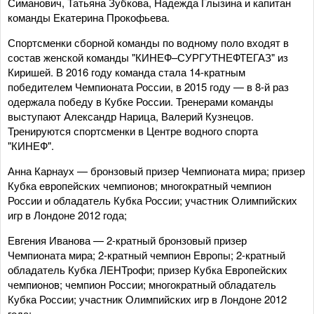
Симанович, Татьяна Зубкова, Надежда Глызина и капитан
команды Екатерина Прокофьева.
Спортсменки сборной команды по водному поло входят в
состав женской команды "КИНЕФ–СУРГУТНЕФТЕГАЗ" из
Киришей. В 2016 году команда стала 14-кратным
победителем Чемпионата России, в 2015 году — в 8-й раз
одержала победу в Кубке России. Тренерами команды
выступают Александр Нарица, Валерий Кузнецов.
Тренируются спортсменки в Центре водного спорта
"КИНЕФ".
Анна Карнаух — бронзовый призер Чемпионата мира; призер
Кубка европейских чемпионов; многократный чемпион
России и обладатель Кубка России; участник Олимпийских
игр в Лондоне 2012 года;
Евгения Иванова — 2-кратный бронзовый призер
Чемпионата мира; 2-кратный чемпион Европы; 2-кратный
обладатель Кубка ЛЕНТрофи; призер Кубка Европейских
чемпионов; чемпион России; многократный обладатель
Кубка России; участник Олимпийских игр в Лондоне 2012
года;