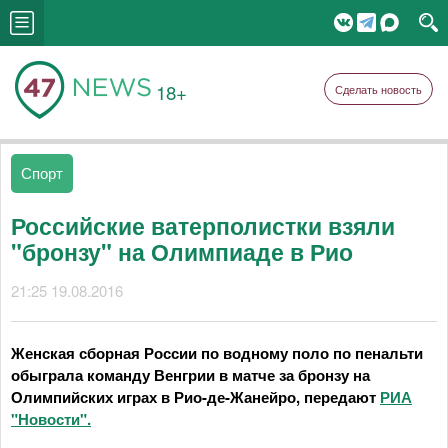
18+
Сделать новость
Спорт
Российские ватерполистки взяли
"бронзу" на Олимпиаде в Рио
21:25 19.08.2016
Женская сборная России по водному поло по пенальти
обыграла команду Венгрии в матче за бронзу на
Олимпийских играх в Рио-де-Жанейро, передают
РИА
"Новости".