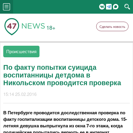
18+
Сделать новость
Происшествия
По факту попытки суицида
воспитанницы детдома в
Никольском проводится проверка
15:14 25.02.2016
В Петербурге проводится доследственная проверка по
факту госпитализации воспитанницы детского дома. 15-
летняя девушка выпрыгнула из окна 7-го этажа, когда
полицейские попытались вернуть ее в интернат.