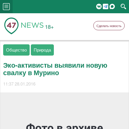
18+
Сделать новость
Общество
Природа
Эко-активисты выявили новую
свалку в Мурино
11:37 28.01.2016