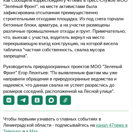
"Зелёный Фронт", на месте активистами была
зафиксирована отсыпанная преимущественно
строительными отходами площадка. Из-под снега торчали
бетонные блоки, арматура, а на участке размещены
различные промышленные отходы и грунт. Примечательно,
что, выехав с участка, водитель вернул на место
перекрывающую въезд конструкцию, на которой висела
табличка "частная собственность, свалка мусора
запрещена".
Руководитель природоохранных проектов МОО "Зеленый
Фронт" Егор Леонтьев: "По выявленным фактам мы уже
направили обращения в природоохранные ведомства и
надеемся, что данная свалка не успеет разрастись до
размеров соседней, расположенной на Лесной улице".
Чтобы первыми узнавать о главных событиях в
Ленинградской области - подписывайтесь на
канал 47news в
Telegram
и
в Maх