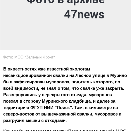
Фото: МОО "Зелёный Фронт"
В окрестностях уже известной экологам
несанкционированной свалки на Лесной улице в Мурино
был зафиксирован мусоровоз, водитель которого, по
всей видимости, не знал о том, что свалка уже закрыта.
Развернувшись у перекрытого въезда, мусоровоз
поехал в сторону Муринского кладбища, и далее за
территорию ФГУП НИИ "Поиск". Там, в километре на
северо-восток от вышеуказанной свалки, мусоровоз и
разгрузил мешки с отходами.
Как сообщили корреспонденту 47news в пресс-службе МОО