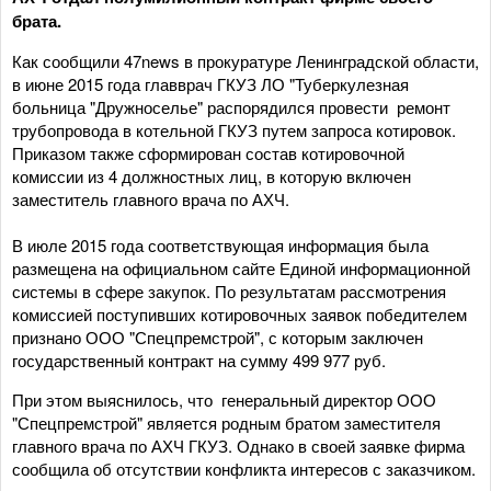
брата.
Как сообщили 47news в прокуратуре Ленинградской области,
в июне 2015 года главврач ГКУЗ ЛО "Туберкулезная
больница "Дружноселье" распорядился провести ремонт
трубопровода в котельной ГКУЗ путем запроса котировок.
Приказом также сформирован состав котировочной
комиссии из 4 должностных лиц, в которую включен
заместитель главного врача по АХЧ.
В июле 2015 года соответствующая информация была
размещена на официальном сайте Единой информационной
системы в сфере закупок. По результатам рассмотрения
комиссией поступивших котировочных заявок победителем
признано ООО "Спецпремстрой", с которым заключен
государственный контракт на сумму 499 977 руб.
При этом выяснилось, что генеральный директор ООО
"Спецпремстрой" является родным братом заместителя
главного врача по АХЧ ГКУЗ. Однако в своей заявке фирма
сообщила об отсутствии конфликта интересов с заказчиком.