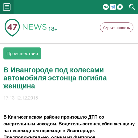
18+
Сделать новость
Происшествия
В Ивангороде под колесами
автомобиля эстонца погибла
женщина
17:13 12.12.2015
В Кингисеппском районе произошло ДТП со
смертельным исходом. Водитель-эстонец сбил женщину
на пешеходном переходе в Ивангороде.
Предположительно, одним из факторов,