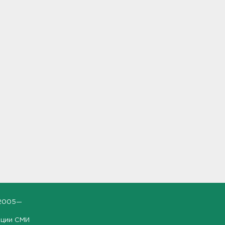
2005—
ации СМИ