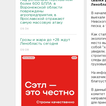
свалки 
более 600 БПЛА: в
Ленобла
Воронежской области
повреждены
В начале
агропредприятия, в
выехали
Ярославской отражают
Невского
самую массовую атаку
песка, а
09:34
Как стал
экологич
Грозы и жара до +28 ждут
место вы
Ленобласть сегодня
собой "х
09:08
увидели,
строите
РЕКЛАМА
следы до
грузовые
На инфо
заказчик
благоус
В данный
комитет
направл
для прин