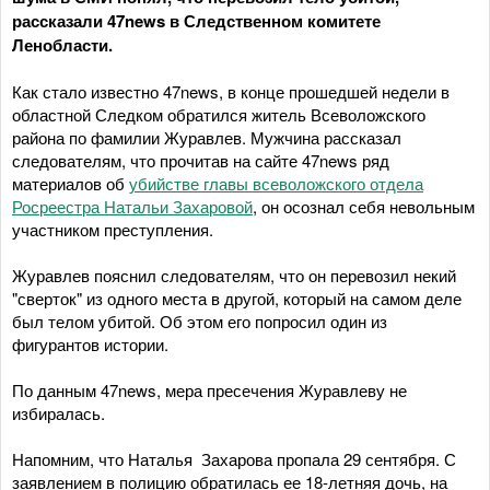
рассказали 47news в Следственном комитете
Ленобласти.
Как стало известно 47news, в конце прошедшей недели в
областной Следком обратился житель Всеволожского
района по фамилии Журавлев. Мужчина рассказал
следователям, что прочитав на сайте 47news ряд
материалов об
убийстве главы всеволожского отдела
Росреестра Натальи Захаровой
, он осознал себя невольным
участником преступления.
Журавлев пояснил следователям, что он перевозил некий
"сверток" из одного места в другой, который на самом деле
был телом убитой. Об этом его попросил один из
фигурантов истории.
По данным 47news, мера пресечения Журавлеву не
избиралась.
Напомним, что Наталья Захарова пропала 29 сентября. С
заявлением в полицию обратилась ее 18-летняя дочь, на