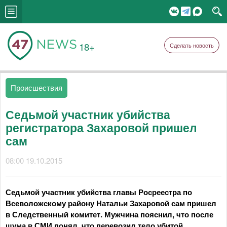
18+
Сделать новость
Происшествия
Седьмой участник убийства
регистратора Захаровой пришел
сам
08:00 19.10.2015
Седьмой участник убийства главы Росреестра по
Всеволожскому району Натальи Захаровой сам пришел
в Следственный комитет. Мужчина пояснил, что после
шума в СМИ понял, что перевозил тело убитой,