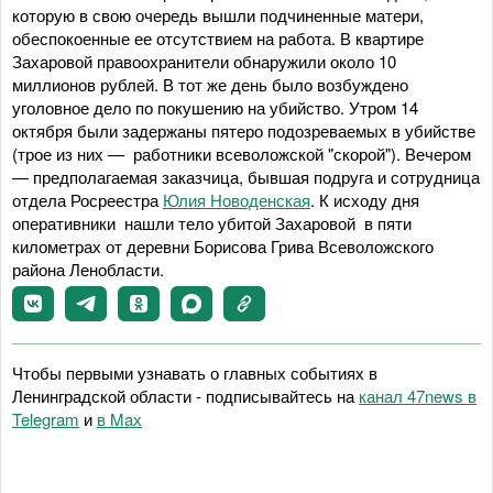
которую в свою очередь вышли подчиненные матери,
обеспокоенные ее отсутствием на работа. В квартире
Захаровой правоохранители обнаружили около 10
миллионов рублей. В тот же день было возбуждено
уголовное дело по покушению на убийство. Утром 14
октября были задержаны пятеро подозреваемых в убийстве
(трое из них — работники всеволожской "скорой"). Вечером
— предполагаемая заказчица, бывшая подруга и сотрудница
отдела Росреестра
Юлия Новоденская
. К исходу дня
оперативники нашли тело убитой Захаровой в пяти
километрах от деревни Борисова Грива Всеволожского
района Ленобласти.
Чтобы первыми узнавать о главных событиях в
Ленинградской области - подписывайтесь на
канал 47news в
Telegram
и
в Maх