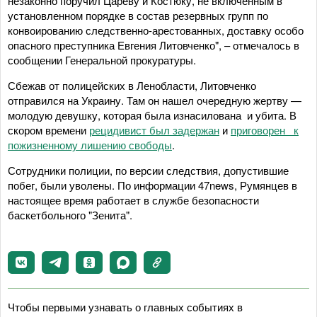
незаконно поручил Цареву и Костюку, не включенным в
установленном порядке в состав резервных групп по
конвоированию следственно-арестованных, доставку особо
опасного преступника Евгения Литовченко", – отмечалось в
сообщении Генеральной прокуратуры.
Сбежав от полицейских в Ленобласти, Литовченко
отправился на Украину. Там он нашел очередную жертву —
молодую девушку, которая была изнасилована и убита. В
скором времени
рецидивист был задержан
и
приговорен к
пожизненному лишению свободы
.
Сотрудники полиции, по версии следствия, допустившие
побег, были уволены. По информации 47news, Румянцев в
настоящее время работает в службе безопасности
баскетбольного "Зенита".
Чтобы первыми узнавать о главных событиях в