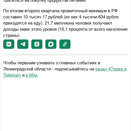
По итогам второго квартала прожиточный минимум в РФ
составил 10 тысяч 17 рублей (из них 4 тысячи 634 рубля
приходятся на еду). 21,7 миллиона человек получают
доходы ниже этого уровня (15,1 процента от всего населения
страны).
Чтобы первыми узнавать о главных событиях в
Ленинградской области - подписывайтесь на
канал 47news в
Telegram
и
в Maх