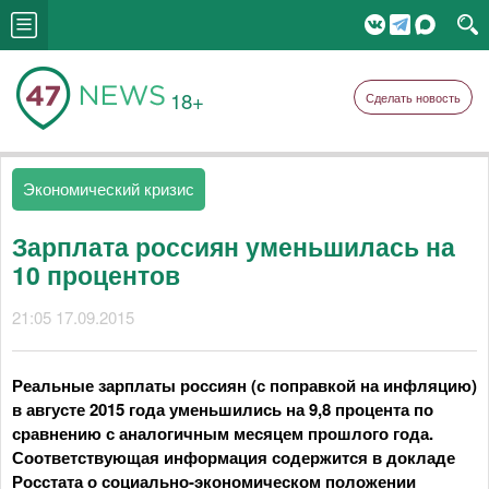
18+
Сделать новость
Экономический кризис
Зарплата россиян уменьшилась на
10 процентов
21:05 17.09.2015
Реальные зарплаты россиян (с поправкой на инфляцию)
в августе 2015 года уменьшились на 9,8 процента по
сравнению с аналогичным месяцем прошлого года.
Соответствующая информация содержится в докладе
Росстата о социально-экономическом положении