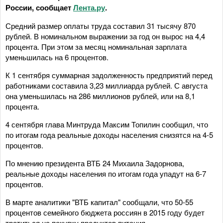
России, сообщает
Лента.ру
.
Средний размер оплаты труда составил 31 тысячу 870
рублей. В номинальном выражении за год он вырос на 4,4
процента. При этом за месяц номинальная зарплата
уменьшилась на 6 процентов.
К 1 сентября суммарная задолженность предприятий перед
работниками составила 3,23 миллиарда рублей. С августа
она уменьшилась на 286 миллионов рублей, или на 8,1
процента.
4 сентября глава Минтруда Максим Топилин сообщил, что
по итогам года реальные доходы населения снизятся на 4-5
процентов.
По мнению президента ВТБ 24 Михаила Задорнова,
реальные доходы населения по итогам года упадут на 6-7
процентов.
В марте аналитики "ВТБ капитал" сообщали, что 50-55
процентов семейного бюджета россиян в 2015 году будет
тратиться на покупку продуктов питания.