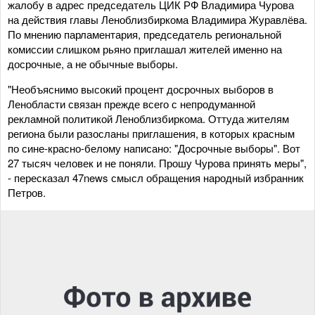
жалобу в адрес председатель ЦИК РФ Владимира Чурова
на действия главы Леноблизбиркома Владимира Журавлёва.
По мнению парламентария, председатель региональной
комиссии слишком рьяно приглашал жителей именно на
досрочные, а не обычные выборы.
"Необъяснимо высокий процент досрочных выборов в
Ленобласти связан прежде всего с непродуманной
рекламной политикой Леноблизбиркома. Оттуда жителям
региона были разосланы приглашения, в которых красным
по сине-красно-белому написано: "Досрочные выборы". Вот
27 тысяч человек и не поняли. Прошу Чурова принять меры",
- пересказал 47news смысл обращения народный избранник
Петров.