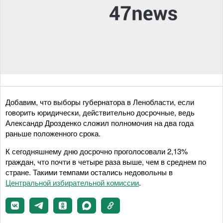
Добавим, что выборы губернатора в Ленобласти, если
говорить юридически, действительно досрочные, ведь
Александр Дрозденко сложил полномочия на два года
раньше положенного срока.
К сегодняшнему дню досрочно проголосовали 2,13%
граждан, что почти в четыре раза выше, чем в среднем по
стране. Такими темпами остались недовольны в
Центральной избирательной комиссии
.