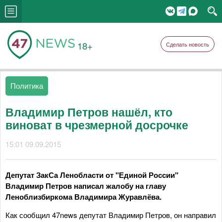
18+
Сделать новость
Политика
Владимир Петров нашёл, кто
виноват в чрезмерной досрочке
15:01 09.09.2015
Депутат ЗакСа Ленобласти от "Единой России"
Владимир Петров написал жалобу на главу
Леноблизбиркома Владимира Журавлёва.
Как сообщил 47news депутат Владимир Петров, он направил