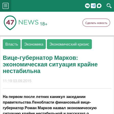
18+
Сделать новость
Власть
Экономика
Экономический кризис
Вице-губернатор Марков:
экономическая ситуация крайне
нестабильна
11:19 03.09.2015
На первом после летних каникул заседании
правительства Ленобласти финансовый вице-
губернатор Роман Марков назвал экономическую
ситуацию крайне нестабильной и рассказал о