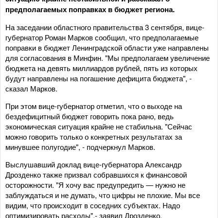
предполагаемых поправках в бюджет региона.
На заседании областного правительства 3 сентября, вице-
губернатор Роман Марков сообщил, что предполагаемые
поправки в бюджет Ленинградской области уже направлены
для согласования в Минфин. "Мы предполагаем увеличение
бюджета на девять миллиардов рублей, пять из которых
будут направлены на погашение дефицита бюджета", -
сказал Марков.
При этом вице-губернатор отметил, что о выходе на
бездефицитный бюджет говорить пока рано, ведь
экономическая ситуация крайне не стабильна. "Сейчас
можно говорить только о конкретных результатах за
минувшее полугодие", - подчеркнул Марков.
Выслушавший доклад вице-губернатора Александр
Дрозденко также призвал собравшихся к финансовой
осторожности. "Я хочу вас предупредить — нужно не
заблуждаться и не думать, что цифры не плохие. Мы все
видим, что происходит в соседних субъектах. Надо
оптимизировать расходы",- заявил Дрозденко.