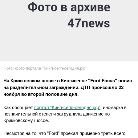
Фото: фото портала "Кингисепп-сегодня.рф"
На Крикковском шоссе в Кингисеппе "Ford Focus" повис
на разделительном заграждении. ДТП произошло 22
ноября во второй половине дня.
Как сообщает
портал "Кингисепп-сегодня.рф"
, иномарка в
незначительной степени затруднила движение по
Крикковскому шоссе.
Несмотря на то, что "Ford" проехал примерно треть всего