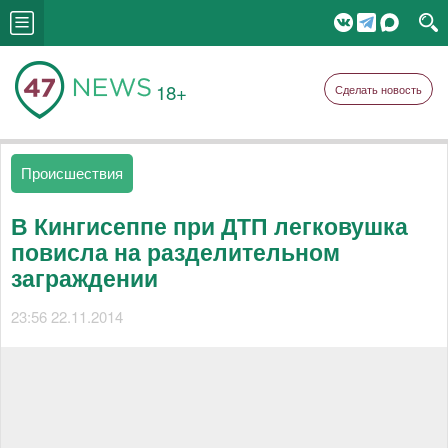
18+
Сделать новость
Происшествия
В Кингисеппе при ДТП легковушка
повисла на разделительном
заграждении
23:56 22.11.2014