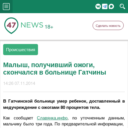
18+
Сделать новость
Происшествия
Малыш, получивший ожоги,
скончался в больнице Гатчины
14:26 07.11.2014
В Гатчинской больнице умер ребенок, доставленный в
медучреждение с ожогами 80 процентов тела.
Как сообщает
Славянка.инфо
, по уточненным данным,
мальчику было три года.
По предварительной информации,