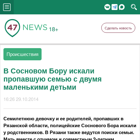
18+
Сделать новость
Происшествия
В Сосновом Бору искали
пропавшую семью с двумя
маленькими детьми
16:26 29.10.2014
Семилетнюю девочку и ее родителей, пропавших в
Рязанской области, полицейские Соснового Бора искали
у родственников. В Рязани также ведутся поиски семьи.
Мать вместе с отчимом и совместным 2-летним