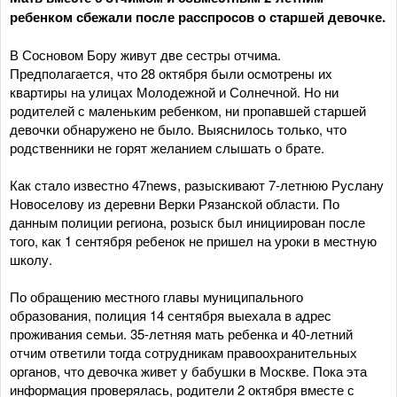
ребенком сбежали после расспросов о старшей девочке.
В Сосновом Бору живут две сестры отчима.
Предполагается, что 28 октября были осмотрены их
квартиры на улицах Молодежной и Солнечной. Но ни
родителей с маленьким ребенком, ни пропавшей старшей
девочки обнаружено не было. Выяснилось только, что
родственники не горят желанием слышать о брате.
Как стало известно 47news, разыскивают 7-летнюю Руслану
Новоселову из деревни Верки Рязанской области. По
данным полиции региона, розыск был инициирован после
того, как 1 сентября ребенок не пришел на уроки в местную
школу.
По обращению местного главы муниципального
образования, полиция 14 сентября выехала в адрес
проживания семьи. 35-летняя мать ребенка и 40-летний
отчим ответили тогда сотрудникам правоохранительных
органов, что девочка живет у бабушки в Москве. Пока эта
информация проверялась, родители 2 октября вместе с