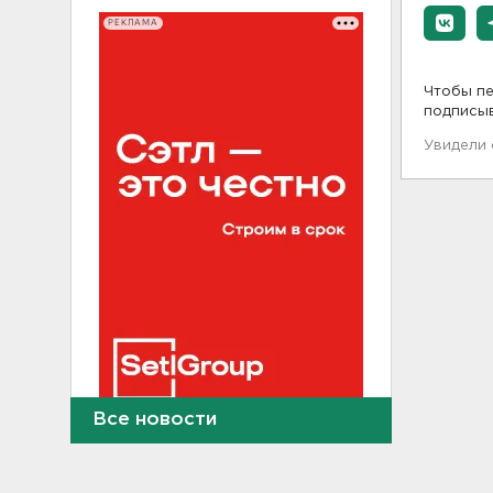
РЕКЛАМА
Чтобы пе
подписы
Увидели
Все новости
В Новогорелово ищут 9-