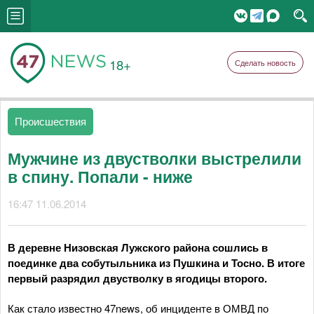
18+
Сделать новость
Происшествия
Мужчине из двустволки выстрелили
в спину. Попали - ниже
16:47 11.06.2014
В деревне Низовская Лужского района сошлись в
поединке два собутыльника из Пушкина и Тосно. В итоге
первый разрядил двустволку в ягодицы второго.
Как стало известно 47news, об инциденте в ОМВД по