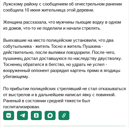
Лужскому району с сообщением об огнестрельном ранении
сообщила 10 июня жительница этой деревни.
Женщина рассказала, что мужчины пьющие водку в одном
из домов, что-то не поделили и начали стрелять.
Выехавшие на место полицейские установили, что два
собутыльника - житель Тосно и житель Пушкина -
действительно, после выпивки повздорили. После чего,
пушкинец достал доставшуюся по наследству двустволку.
Тосненец обратился в бегство, но удрать не успел -
вооруженный оппонент разрядил картечь прямо в ягодицы
убегающему.
По прибытии полицейских стрелявший не стал отказываться
от выстрелов и в дальнейшем написал явку с повинной.
Раненый в состоянии средней тяжести был
госпитализирован.