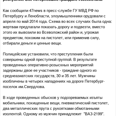
Как сообщили 47news в пресс-службе ГУ МВД РФ по
Петербургу и Ленобласти, злоумышленники орудовали с
апреля по май 2014 года. Схема во всех случаях была одна:
жертвам предлагали показать дорогу и подвезти, вместо
этого их вывозили во Всеволожский район и, угрожая
предметом, похожим на пистолет, или применив силу,
отбирали деньги и ценные вещи.
Полицейские установили, что преступления были
совершены одной преступной группой. В результате
проведенных оперативно-розыскных мероприятий
задержаны двое ее участников - граждане одного из
среднеазиатских государств, 30 и 35 лет. Мужчины
изобличены в четырех нападениях на дороге Петербург-
поселок им.Свердлова.
В ходе проведенных обысков у подозреваемых изъяты
мобильники, похищенные вещи, пневматический пистолет,
два металлических прута с рукоятками обмотанными
изолентой. Одному из мужчин принадлежит "ВАЗ-2199".