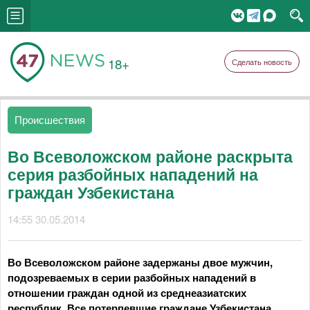
18+
Сделать новость
Происшествия
Во Всеволожском районе раскрыта
серия разбойных нападений на
граждан Узбекистана
14:55 30.05.2014
Во Всеволожском районе задержаны двое мужчин,
подозреваемых в серии разбойных нападений в
отношении граждан одной из среднеазиатских
республик. Все потерпевшие граждане Узбекистана.