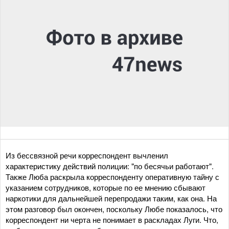
Из бессвязной речи корреспондент вычленил
характеристику действий полиции: "по бесячьи работают".
Также Люба раскрыла корреспонденту оперативную тайну с
указанием сотрудников, которые по ее мнению сбывают
наркотики для дальнейшей перепродажи таким, как она. На
этом разговор был окончен, поскольку Любе показалось, что
корреспондент ни черта не понимает в раскладах Луги. Что,