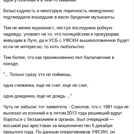
Безысходность и некоторую лиричность немедленно
подтвердили вошедшие в вагон бродячие музыканты.
Тем не менее журналист, пестуя последнюю робкую
надежду, уповает на то, что полицейским и прокурорам,
живущим в Луге, да и УСБ с УФСКН вышеизложенное будет
если не интересно, то хоть любопытно.
Тем более, что как проникновенно пел балалаечник в
поезде,
"... Только сразу это не поймешь,
одна снежинка, еще не снег, еще не снег,
одна дождинка, еще не дождь ..."
Чуть не забыли: тот заявитель - Соколов, что с 1991 года не
вылезал из колоний и в летом 2013 года решивший вдруг
бороться с беззаконием в органах, был очередной —
восьмой раз арестован за мошенничество 5 декабря
прошлого года. По данным оперативников УФСИН, он