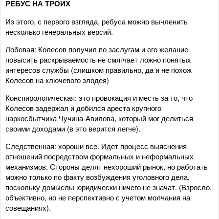
РЕБУС НА ТРОИХ
Из этого, с первого взгляда, ребуса можно вычленить
несколько генеральных версий.
Лобовая: Колесов получил по заслугам и его желание
повысить раскрываемость не смягчает ложно понятых
интересов службы (слишком правильно, да и не похож
Колесов на ключевого злодея)
Конспирологическая: это провокация и месть за то, что
Колесов задержал и добился ареста крупного
наркосбытчика Чучина-Авилова, который мог делиться
своими доходами (в это верится легче).
Следственная: хороши все. Идет процесс выяснения
отношений посредством формальных и неформальных
механизмов. Стороны делят нехороший рынок, но работать
можно только по факту возбуждения уголовного дела,
поскольку домыслы юридически ничего не значат. (Взросло,
объективно, но не перспективно с учетом молчания на
совещаниях).