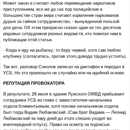
Может закон и считает любое перемещение наркотиков
преступлением, все же до сих пор полицейские в
большинстве стран мира считают кормление наркоманов
дурью за тайное сотрудничество, - вынужденной пользой
для дела. Об этом прекрасно сказал один из тех десятков
рядовых сотрудников разных ведомств, кто помогал нам в
публикации этой статьи.
- Когда я иду на рыбалку, то беру червей, хотя сам люблю
клубнику (согласитесь, против этого довода трудно устоять).
Так вот, разговор Соколов записал на диктофон и передал в
УСБ. Но это произошло не случайно или на идейной основе.
РЕПУТАЦИЯ ПРОВОКАТОРА
В результате, 26 июля в здание Лужского ОМВД прибывают
сотрудники УСБ во главе с заместителем начальника
отдела Климентьевым, хотя похоже начальником отдела
был тогда Вадим Любаковский. (Сам брат Вадима — Леонид
Любаковский за пару дней до этого спешно уходит во
внеочередной отпуск). Право на осмотр за подписью