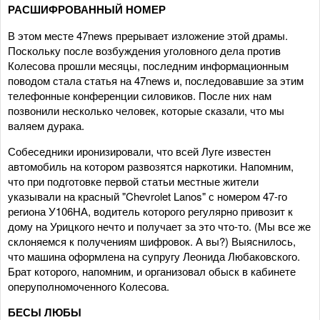
РАСШИФРОВАННЫЙ НОМЕР
В этом месте 47news прерывает изложение этой драмы.
Поскольку после возбуждения уголовного дела против
Колесова прошли месяцы, последним информационным
поводом стала статья на 47news и, последовавшие за этим
телефонные конференции силовиков. После них нам
позвонили несколько человек, которые сказали, что мы
валяем дурака.
Собеседники иронизировали, что всей Луге известен
автомобиль на котором развозятся наркотики. Напомним,
что при подготовке первой статьи местные жители
указывали на красный "Chevrolet Lanos" с номером 47-го
региона У106НА, водитель которого регулярно привозит к
дому на Урицкого нечто и получает за это что-то. (Мы все же
склоняемся к получениям шифровок. А вы?) Выяснилось,
что машина оформлена на супругу Леонида Любаковского.
Брат которого, напомним, и организовал обыск в кабинете
оперуполномоченного Колесова.
БЕСЫ ЛЮБЫ