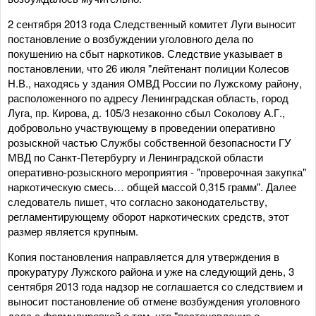
2 сентября 2013 года Следственный комитет Луги выносит
постановление о возбуждении уголовного дела по
покушению на сбыт наркотиков. Следствие указывает в
постановлении, что 26 июля "лейтенант полиции Колесов
Н.В., находясь у здания ОМВД России по Лужскому району,
расположенного по адресу Ленинградская область, город
Луга, пр. Кирова, д. 105/3 незаконно сбыл Соколову А.Г.,
добровольно участвующему в проведении оперативно
розыскной частью Службы собственной безопасности ГУ
МВД по Санкт-Петербургу и Ленинградской области
оперативно-розыскного мероприятия - "проверочная закупка"
наркотическую смесь… общей массой 0,315 грамм". Далее
следователь пишет, что согласно законодательству,
регламентирующему оборот наркотических средств, этот
размер является крупным.
Копия постановления направляется для утверждения в
прокуратуру Лужского района и уже на следующий день, 3
сентября 2013 года надзор не соглашается со следствием и
выносит постановление об отмене возбуждения уголовного
дела с формулировкой о том, что "постановление о