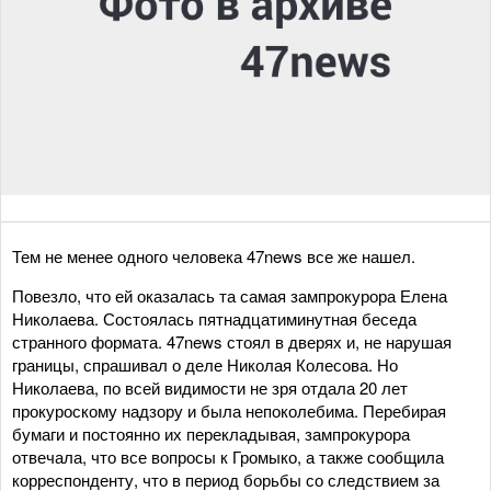
Тем не менее одного человека 47news все же нашел.
Повезло, что ей оказалась та самая зампрокурора Елена
Николаева. Состоялась пятнадцатиминутная беседа
странного формата. 47news стоял в дверях и, не нарушая
границы, спрашивал о деле Николая Колесова. Но
Николаева, по всей видимости не зря отдала 20 лет
прокуроскому надзору и была непоколебима. Перебирая
бумаги и постоянно их перекладывая, зампрокурора
отвечала, что все вопросы к Громыко, а также сообщила
корреспонденту, что в период борьбы со следствием за