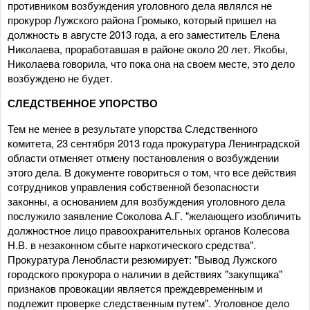
противником возбуждения уголовного дела являлся не
прокурор Лужского района Громыко, который пришел на
должность в августе 2013 года, а его заместитель Елена
Николаева, проработавшая в районе около 20 лет. Якобы,
Николаева говорила, что пока она на своем месте, это дело
возбуждено не будет.
СЛЕДСТВЕННОЕ УПОРСТВО
Тем не менее в результате упорства Следственного
комитета, 23 сентября 2013 года прокуратура Ленинградской
области отменяет отмену постановления о возбуждении
этого дела. В документе говориться о том, что все действия
сотрудников управления собственной безопасности
законны, а основанием для возбуждения уголовного дела
послужило заявление Соколова А.Г. "желающего изобличить
должностное лицо правоохранительных органов Колесова
Н.В. в незаконном сбыте наркотического средства".
Прокуратура Ленобласти резюмирует: "Вывод Лужского
городского прокурора о наличии в действиях "закупщика"
признаков провокации является преждевременным и
подлежит проверке следственным путем". Уголовное дело