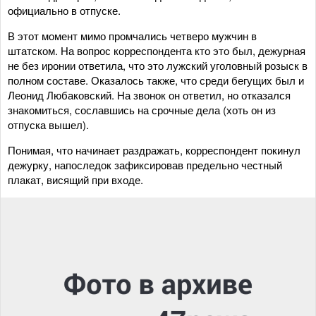
официально в отпуске.
В этот момент мимо промчались четверо мужчин в
штатском. На вопрос корреспондента кто это был, дежурная
не без иронии ответила, что это лужский уголовный розыск в
полном составе. Оказалось также, что среди бегущих был и
Леонид Любаковский. На звонок он ответил, но отказался
знакомиться, сославшись на срочные дела (хоть он из
отпуска вышел).
Понимая, что начинает раздражать, корреспондент покинул
дежурку, напоследок зафиксировав предельно честный
плакат, висящий при входе.