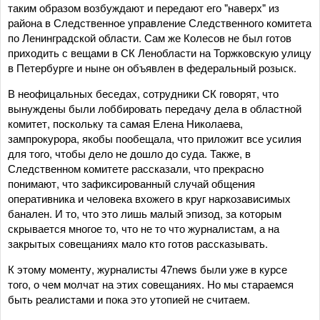
таким образом возбуждают и передают его "наверх" из
района в Следственное управление Следственного комитета
по Ленинградской области. Сам же Колесов не был готов
приходить с вещами в СК Ленобласти на Торжковскую улицу
в Петербурге и ныне он объявлен в федеральный розыск.
В неофицальных беседах, сотрудники СК говорят, что
вынуждены были лоббировать передачу дела в областной
комитет, поскольку та самая Елена Николаева,
зампрокурора, якобы пообещала, что приложит все усилия
для того, чтобы дело не дошло до суда. Также, в
Следственном комитете рассказали, что прекрасно
понимают, что зафиксированный случай общения
оперативника и человека вхожего в круг наркозависимых
банален. И то, что это лишь малый эпизод, за которым
скрывается многое то, что не то что журналистам, а на
закрытых совещаниях мало кто готов рассказывать.
К этому моменту, журналисты 47news были уже в курсе
того, о чем молчат на этих совещаниях. Но мы стараемся
быть реалистами и пока это утопией не считаем.