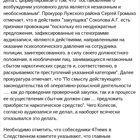
возбуждении уголовного дела является незаконным и
необоснованым". Прокурор Лужского района Сергей Громыко
отмечает, что в действиях "закупщика" Соколова А.Г. есть
признаки провокации "поскольку его неоднократные
предложения, зафиксированные на стенограмме
аудиозаписи, являются действиями, направленными на
оказание психологического давления на сотрудника
полиции, заинтересованного, в силу своего должностного
положения, в изобличении лиц, занимающихся незаконным
сбытом наркотических средств и, соответственно, в
раскрываемости преступлений указанной категории". Далее
прокуратура отмечает, что "По смыслу действующего
законодательства об оперативно-розыскной деятельности
…. как до проведения проверочной закупки, так и в процессе
ее осуществления сбытчик должен сам … предложить
приобрести наркотическое средство". Чего Колесов,
согласно аудиозаписи не делал, а наоборот всячески
отказывался это делать.
Необходимо отметить, что собеседники 47news в
Следственном комитете указывают, что главным