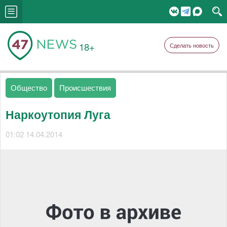
18+
Сделать новость
Общество
Происшествия
Наркоутопия Луга
01:02 14.04.2014