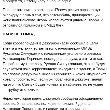
в общем то, к этому часу было не верно.
После этого емкого разговора 47news решил опровергнуть
очевидную ложь о том, что автомобиль, принадлежащий
жене полицейского, якобы используется рядом с Любой. И
отправился прямиком в ОМВД Луги.
ПАНИКА В ОМВД
Когда корреспондент в дежурной части сообщил о цели
визита и желании встретиться с начальником ОМВД
Русланом Синчуком и с начальником уголовного розыска
Александром Тюриным, последовала пауза, а затем отказ.
По рабочему телефону Руслан Синчук заявил, что не будет
спускаться пока корреспондент находится в здании, а Тюрин
по словам дежурной вышел из кабинета и исчез. Журналист
хотел спросить, мол, если он поселится в дежурке, значит
ли это, что Синчук будет ночевать в кабинете, но не успел
— трубку отключили.
Через некоторое время дежурной сообщили официальную
версию: У начальника полиции неприемный день, а
Александр Тюрин, хоть и находится в здании, но