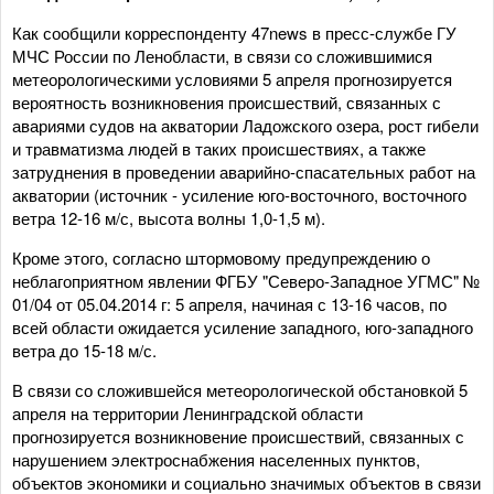
Как сообщили корреспонденту 47news в пресс-службе ГУ
МЧС России по Ленобласти, в связи со сложившимися
метеорологическими условиями 5 апреля прогнозируется
вероятность возникновения происшествий, связанных с
авариями судов на акватории Ладожского озера, рост гибели
и травматизма людей в таких происшествиях, а также
затруднения в проведении аварийно-спасательных работ на
акватории (источник - усиление юго-восточного, восточного
ветра 12-16 м/с, высота волны 1,0-1,5 м).
Кроме этого, согласно штормовому предупреждению о
неблагоприятном явлении ФГБУ "Северо-Западное УГМС" №
01/04 от 05.04.2014 г: 5 апреля, начиная с 13-16 часов, по
всей области ожидается усиление западного, юго-западного
ветра до 15-18 м/с.
В связи со сложившейся метеорологической обстановкой 5
апреля на территории Ленинградской области
прогнозируется возникновение происшествий, связанных с
нарушением электроснабжения населенных пунктов,
объектов экономики и социально значимых объектов в связи