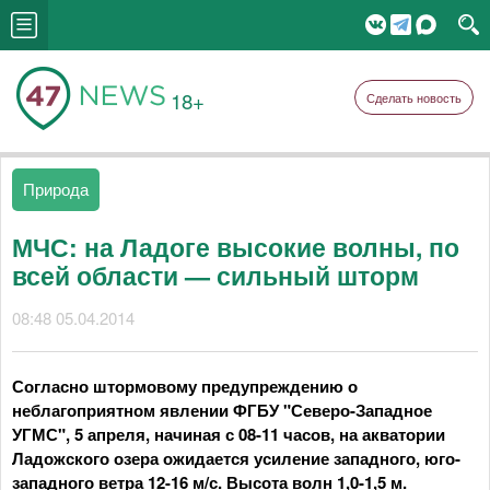
18+
Сделать новость
Природа
МЧС: на Ладоге высокие волны, по
всей области — сильный шторм
08:48 05.04.2014
Согласно штормовому предупреждению о
неблагоприятном явлении ФГБУ "Северо-Западное
УГМС", 5 апреля, начиная с 08-11 часов, на акватории
Ладожского озера ожидается усиление западного, юго-
западного ветра 12-16 м/с. Высота волн 1,0-1,5 м.