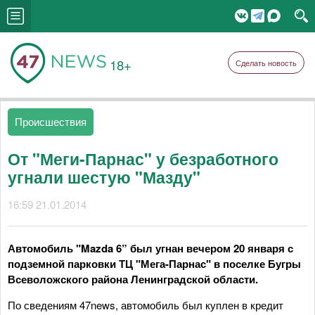
18+
Сделать новость
Происшествия
От "Меги-Парнас" у безработного
угнали шестую "Мазду"
16:59 21.01.2014
Автомобиль "Mazda 6” был угнан вечером 20 января с
подземной парковки ТЦ "Мега-Парнас" в поселке Бугры
Всеволожского района Ленинградской области.
По сведениям 47news, автомобиль был куплен в кредит