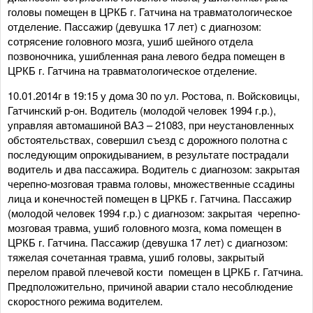
головы помещен в ЦРКБ г. Гатчина на травматологическое
отделение. Пассажир (девушка 17 лет) с диагнозом:
сотрясение головного мозга, ушиб шейного отдела
позвоночника, ушибленная рана левого бедра помещен в
ЦРКБ г. Гатчина на травматологическое отделение.
10.01.2014г в 19:15 у дома 30 по ул. Ростова, п. Войсковицы,
Гатчинский р-он. Водитель (молодой человек 1994 г.р.),
управляя автомашиной ВАЗ – 21083, при неустановленных
обстоятельствах, совершил съезд с дорожного полотна с
последующим опрокидыванием, в результате пострадали
водитель и два пассажира. Водитель с диагнозом: закрытая
черепно-мозговая травма головы, множественные ссадины
лица и конечностей помещен в ЦРКБ г. Гатчина. Пассажир
(молодой человек 1994 г.р.) с диагнозом: закрытая черепно-
мозговая травма, ушиб головного мозга, кома помещен в
ЦРКБ г. Гатчина. Пассажир (девушка 17 лет) с диагнозом:
тяжелая сочетанная травма, ушиб головы, закрытый
перелом правой плечевой кости помещен в ЦРКБ г. Гатчина.
Предположительно, причиной аварии стало несоблюдение
скоростного режима водителем.