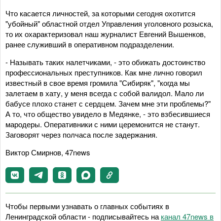
Что касается личностей, за которыми сегодня охотится
"убойный" областной отдел Управления уголовного розыска,
то их охарактеризовал наш журналист Евгений Вышенков,
ранее служивший в оперативном подразделении.
- Называть таких налетчиками, - это обижать достоинство
профессиональных преступников. Как мне лично говорил
известный в свое время громила "Сибиряк", "когда мы
залетаем в хату, у меня всегда с собой валидол. Мало ли
бабусе плохо станет с сердцем. Зачем мне эти проблемы?"
А то, что общество увидело в Медянке, - это взбесившиеся
мародеры. Оперативники с ними церемонится не станут.
Заговорят через полчаса после задержания.
Виктор Смирнов, 47news
Чтобы первыми узнавать о главных событиях в
Ленинградской области - подписывайтесь на
канал 47news в