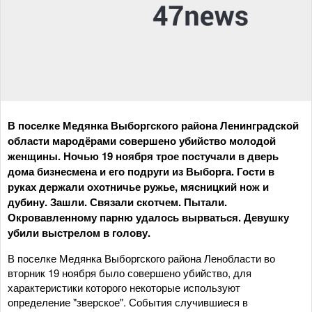
В поселке Медянка Выборгского района Ленинградской
области мародёрами совершено убийство молодой
женщины. Ночью 19 ноября трое постучали в дверь
дома бизнесмена и его подруги из Выборга. Гости в
руках держали охотничье ружье, мясницкий нож и
дубину. Зашли. Связали скотчем. Пытали.
Окровавленному парню удалось вырваться. Девушку
убили выстрелом в голову.
В поселке Медянка Выборгского района Ленобласти во
вторник 19 ноября было совершено убийство, для
характеристики которого некоторые используют
определение "зверское". События случившиеся в