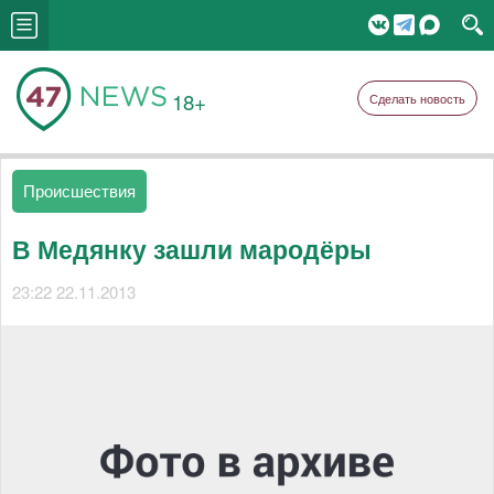
18+
Сделать новость
Происшествия
В Медянку зашли мародёры
23:22 22.11.2013