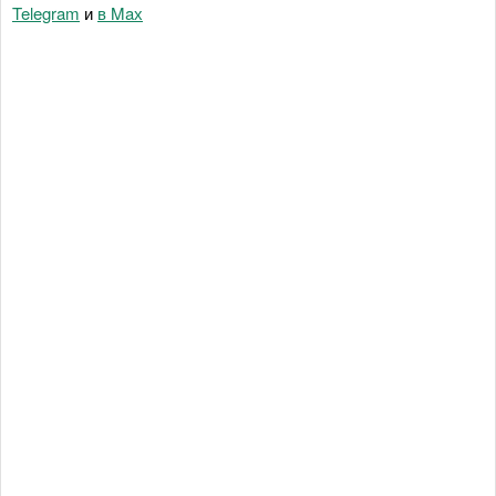
Telegram
и
в Maх