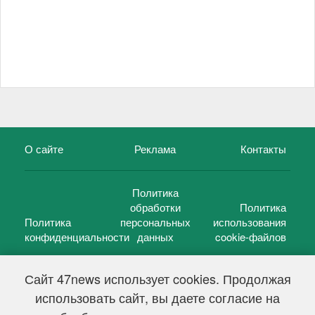
О сайте
Реклама
Контакты
Политика
обработки
Политика
Политика
персональных
использования
конфиденциальности
данных
cookie-файлов
Сайт 47news использует cookies. Продолжая
использовать сайт, вы даете согласие на
©
47 новостей (47 news)
2005 — 2026 г.