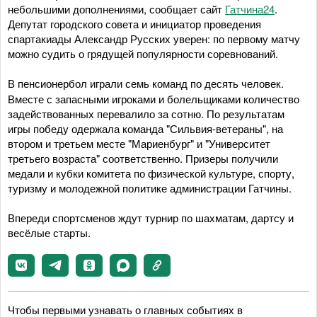
небольшими дополнениями, сообщает сайт
Гатчина24
.
Депутат городского совета и инициатор проведения
спартакиады Александр Русских уверен: по первому матчу
можно судить о грядущей популярности соревнований.
В пенсионербол играли семь команд
по десять человек.
Вместе с запасными игроками и болельщиками количество
задействованных перевалило за сотню. По результатам
игры победу одержала команда "Сильвия-ветераны", на
втором и третьем месте "Мариенбург" и "Университет
третьего возраста" соответственно. Призеры получили
медали и кубки комитета по физической культуре, спорту,
туризму и молодежной политике администрации Гатчины.
Впереди спортсменов ждут турнир по шахматам, дартсу и
весёлые старты.
Чтобы первыми узнавать о главных событиях в