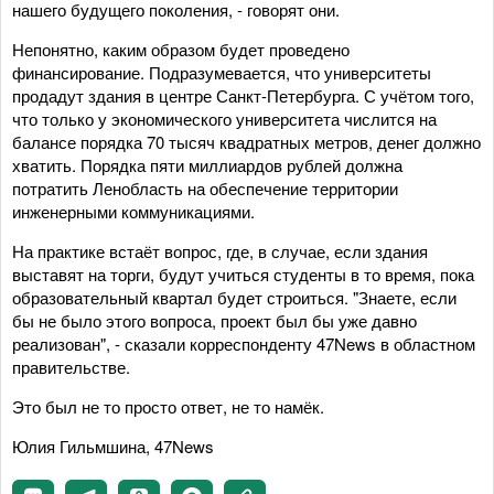
нашего будущего поколения, - говорят они.
Непонятно, каким образом будет проведено
финансирование. Подразумевается, что университеты
продадут здания в центре Санкт-Петербурга. С учётом того,
что только у экономического университета числится на
балансе порядка 70 тысяч квадратных метров, денег должно
хватить. Порядка пяти миллиардов рублей должна
потратить Ленобласть на обеспечение территории
инженерными коммуникациями.
На практике встаёт вопрос, где, в случае, если здания
выставят на торги, будут учиться студенты в то время, пока
образовательный квартал будет строиться. "Знаете, если
бы не было этого вопроса, проект был бы уже давно
реализован", - сказали корреспонденту 47News в областном
правительстве.
Это был не то просто ответ, не то намёк.
Юлия Гильмшина, 47News