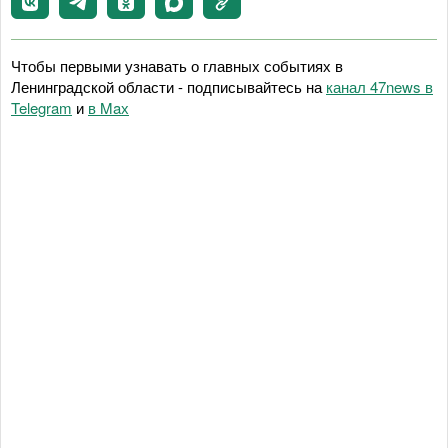
Чтобы первыми узнавать о главных событиях в
Ленинградской области - подписывайтесь на
канал 47news в
Telegram
и
в Maх