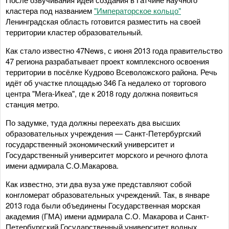
кластера под названием
"Императорское кольцо"
Ленинградская область готовится разместить на своей
территории кластер образовательный.
Как стало известно 47News, с июня 2013 года правительство
47 региона разрабатывает проект комплексного освоения
территории в посёлке Кудрово Всеволожского района. Речь
идёт об участке площадью 346 Га недалеко от торгового
центра "Мега-Икеа", где к 2018 году должна появиться
станция метро.
По задумке, туда должны переехать два высших
образовательных учреждения — Санкт-Петербургский
государственный экономический университет и
Государственный университет морского и речного флота
имени адмирала С.О.Макарова.
Как известно, эти два вуза уже представляют собой
конгломерат образовательных учреждений. Так, в январе
2013 года были объединены Государственная морская
академия (ГМА) имени адмирала С.О. Макарова и Санкт-
Петербургский Государственный университет водных