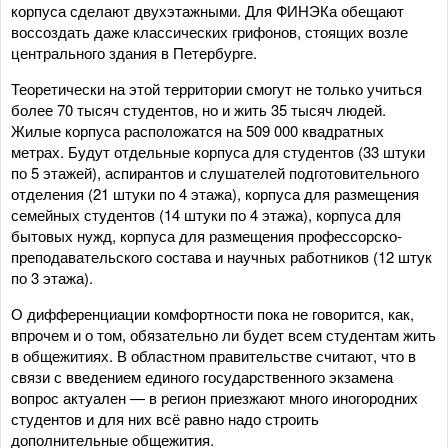
корпуса сделают двухэтажными. Для ФИНЭКа обещают
воссоздать даже классических грифонов, стоящих возле
центрального здания в Петербурге.
Теоретически на этой территории смогут не только учиться
более 70 тысяч студентов, но и жить 35 тысяч людей.
Жилые корпуса расположатся на 509 000 квадратных
метрах. Будут отдельные корпуса для студентов (33 штуки
по 5 этажей), аспирантов и слушателей подготовительного
отделения (21 штуки по 4 этажа), корпуса для размещения
семейных студентов (14 штуки по 4 этажа), корпуса для
бытовых нужд, корпуса для размещения профессорско-
преподавательского состава и научных работников (12 штук
по 3 этажа).
О дифференциации комфортности пока не говорится, как,
впрочем и о том, обязательно ли будет всем студентам жить
в общежитиях. В областном правительстве считают, что в
связи с введением единого государственного экзамена
вопрос актуален — в регион приезжают много иногородних
студентов и для них всё равно надо строить
дополнительные общежития.