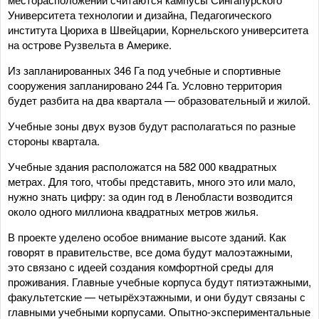
Университета технологии и дизайна, Педагогического
института Цюриха в Швейцарии, Корнельского университета
на острове Рузвельта в Америке.
Из запланированных 346 Га под учебные и спортивные
сооружения запланировано 244 Га. Условно территория
будет разбита на два квартала — образовательный и жилой.
Учебные зоны двух вузов будут располагаться по разные
стороны квартала.
Учебные здания расположатся на 582 000 квадратных
метрах. Для того, чтобы представить, много это или мало,
нужно знать цифру: за один год в Ленобласти возводится
около одного миллиона квадратных метров жилья.
В проекте уделено особое внимание высоте зданий. Как
говорят в правительстве, все дома будут малоэтажными,
это связано с идеей создания комфортной среды для
проживания. Главные учебные корпуса будут пятиэтажными,
факультетские — четырёхэтажными, и они будут связаны с
главными учебными корпусами. Опытно-экспериментальные