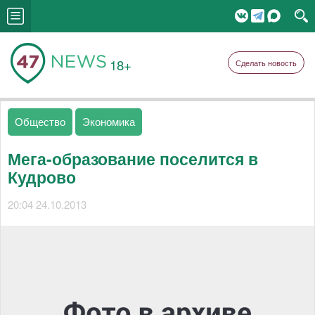
18+
Сделать новость
Общество
Экономика
Мега-образование поселится в
Кудрово
20:04 24.10.2013