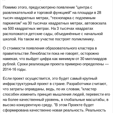
Помимо этого, предусмотрено появление "центра с
развлекательной и торговой функцией" на площади в 28
тысяч квадратных метрах, "технопарка с подземным
паркингом" на 30 тысячах квадратных метрах, автовокзала
на 500 квадратных метрах. На 3 тысячах квадратах
расположатся детские сады, объединённые с начальной
школой. На таком же участке построят поликлинику.
О стоимости появления образовательного кластера в
правительстве Ленобласти пока не говорят, осторожно
намекая, что выйдет цифра как минимум от 30 миллиардов
рублей. Сроки реализации проекта примерно определены —
2014-16 годы.
Если проект осуществится, это будет самый крупный
инфраструктурный проект в стране. Разработчики считают,
что затраты оправданы, ведь, по их словам, "кластер
способен изменить принцип мышления людей, перевести его
на более качественный уровень, в глобальные масштабы, в
высоко конкурентную среду. "В этом Проекте будет
сформирована качественно новая реальность. Реальность