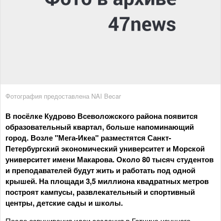
Фотография предоставлена NAI Becar
В посёлке Кудрово Всеволожского района появится
образовательный квартал, больше напоминающий
город. Возле "Мега-Икеа" разместятся Санкт-
Петербургский экономический университет и Морской
университет имени Макарова. Около 80 тысяч студентов
и преподавателей будут жить и работать под одной
крышей. На площади 3,5 миллиона квадратных метров
построят кампусы, развлекательный и спортивный
центры, детские сады и школы.
После озвучивания идеи создания в Гатчине научного