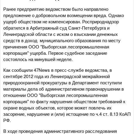
Ранее предприятию ведомством было направлено
предложение о добровольном возмещении вреда. Однако
ущерб обществом не компенсирован. Росприроднадзор
обратился в Арбитражный суд Санкт-Петербурга и
Ленинградской области с иском о взыскании денежных
средств в доход муниципального образования по месту
причинения ООО "Выборгская лесопромышленная
корпорация" ущерба. Первое судебное заседание
состоялось на минувшей неделе.
Как сообщили 47News в пресс-службе ведомства, в
сентябре 2012 года из Ленинградской межрайонной
природоохранной прокуратуры в Департамент поступили
материалы дела об административном правонарушении в
отношении ООО "Выборгская лесопромышленная
корпорация" по факту нарушения обществом требований к
охране водных объектов, которое может повлечь их
засорение, нарушение и (или) истощение по ч.4 ст. 8.13 КоАП
РФ.
В ходе проведения административного расследования