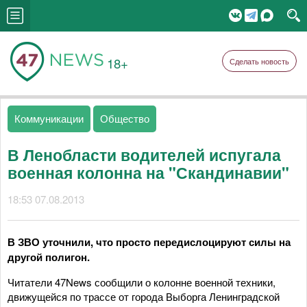
18+
Сделать новость
Коммуникации
Общество
В Ленобласти водителей испугала
военная колонна на "Скандинавии"
18:53 07.08.2013
В ЗВО уточнили, что просто передислоцируют силы на
другой полигон.
Читатели 47News сообщили о колонне военной техники,
движущейся по трассе от города Выборга Ленинградской