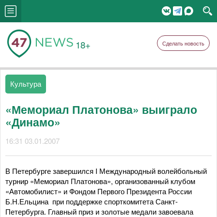
18+
Сделать новость
Культура
«Мемориал Платонова» выиграло
«Динамо»
16:31 03.01.2007
В Петербурге завершился I Международный волейбольный
турнир «Мемориал Платонова», организованный клубом
«Автомобилист» и Фондом Первого Президента России
Б.Н.Ельцина при поддержке спорткомитета Санкт-
Петербурга. Главный приз и золотые медали завоевала