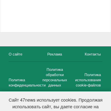
О сайте
Реклама
Контакты
Политика
обработки
Политика
Политика
персональных
использования
конфиденциальности
данных
cookie-файлов
Сайт 47news использует cookies. Продолжая
использовать сайт, вы даете согласие на
©
47 новостей (47 news)
2005 — 2026 г.