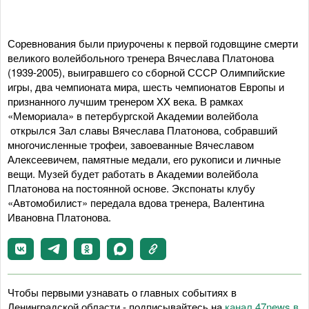
Соревнования были приурочены к первой годовщине смерти
великого волейбольного тренера Вячеслава Платонова
(1939-2005), выигравшего со сборной СССР Олимпийские
игры, два чемпионата мира, шесть чемпионатов Европы и
признанного лучшим тренером XX века. В рамках
«Мемориала» в петербургской Академии волейбола
открылся Зал славы Вячеслава Платонова, собравший
многочисленные трофеи, завоеванные Вячеславом
Алексеевичем, памятные медали, его рукописи и личные
вещи. Музей будет работать в Академии волейбола
Платонова на постоянной основе. Экспонаты клубу
«Автомобилист» передала вдова тренера, Валентина
Ивановна Платонова.
Чтобы первыми узнавать о главных событиях в
Ленинградской области - подписывайтесь на
канал 47news в