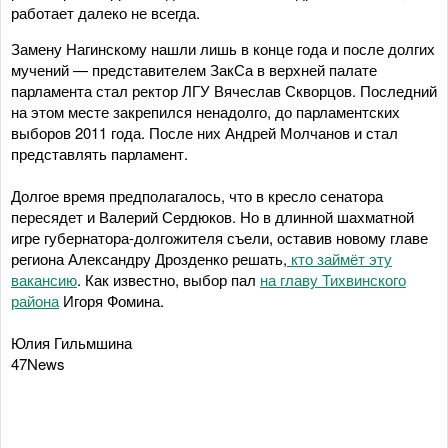
работает далеко не всегда.
Замену Нагинскому нашли лишь в конце года и после долгих
мучений — представителем ЗакСа в верхней палате
парламента стал ректор ЛГУ Вячеслав Скворцов. Последний
на этом месте закрепился ненадолго, до парламентских
выборов 2011 года. После них Андрей Молчанов и стал
представлять парламент.
Долгое время предполагалось, что в кресло сенатора
пересядет и Валерий Сердюков. Но в длинной шахматной
игре губернатора-долгожителя съели, оставив новому главе
региона Александру Дрозденко решать,
кто займёт эту
вакансию
. Как известно, выбор пал
на главу Тихвинского
района
Игоря Фомина.
Юлия Гильмшина
47News