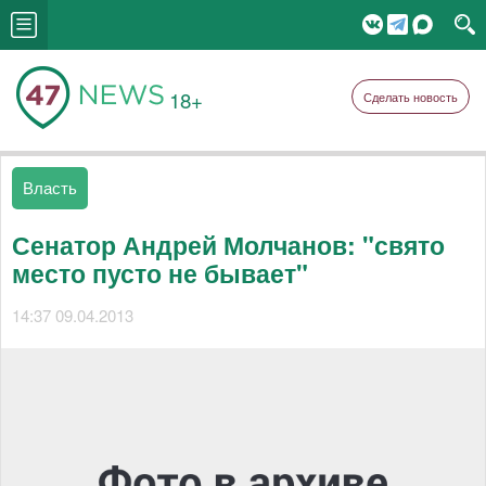
18+
Сделать новость
Власть
Сенатор Андрей Молчанов: "свято
место пусто не бывает"
14:37 09.04.2013