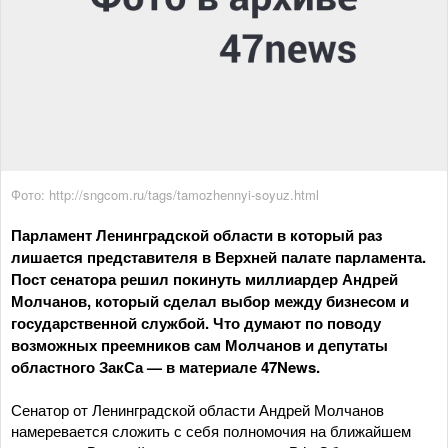
Фото: http://sngcom.ru/tags/tamozhennyi-soyuz.html
Парламент Ленинградской области в который раз
лишается представителя в Верхней палате парламента.
Пост сенатора решил покинуть миллиардер Андрей
Молчанов, который сделал выбор между бизнесом и
государственной службой. Что думают по поводу
возможных преемников сам Молчанов и депутаты
областного ЗакСа — в материале 47News.
Сенатор от Ленинградской области Андрей Молчанов
намеревается сложить с себя полномочия на ближайшем