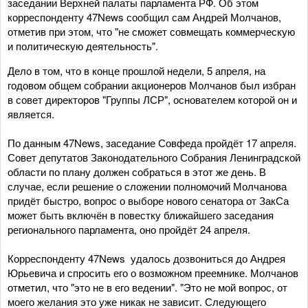
заседании Верхней палаты парламента РФ. Об этом
корреспонденту 47News сообщил сам Андрей Молчанов,
отметив при этом, что "не сможет совмещать коммерческую
и политическую деятельность".
Дело в том, что в конце прошлой недели, 5 апреля, на
годовом общем собрании акционеров Молчанов был избран
в совет директоров "Группы ЛСР", основателем которой он и
является.
По данным 47News, заседание Совфеда пройдёт 17 апреля.
Совет депутатов Законодательного Собрания Ленинградской
области по плану должен собраться в этот же день. В
случае, если решение о сложении полномочий Молчанова
придёт быстро, вопрос о выборе нового сенатора от ЗакСа
может быть включён в повестку ближайшего заседания
регионального парламента, оно пройдёт 24 апреля.
Корреспонденту 47News удалось дозвониться до Андрея
Юрьевича и спросить его о возможном преемнике. Молчанов
отметил, что "это не в его ведении". "Это не мой вопрос, от
моего желания это уже никак не зависит. Следующего