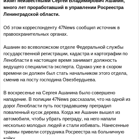
избит неизвестными Сергей Владимирович Ашанин,
много лет проработавший в управлении Росреестра
Ленинградской области.
Об этом корреспонденту 47News сообщил источник в
правоохранительных органах.
Ашанин во всеволожском отделе Федеральной службы
государственной регистрации, кадастра и картографии по
Ленобласти в настоящее время занимает должность
ведущего специалиста-эксперта. Однако уже в скором
времени он должен был стать начальником этого отдела,
сменив на посту господина Овезбердыева.
В воскресенье на Сергея Ашанина было совершено
нападение. В полиции 47News рассказали, что на одной из
дорог Ленобласти путь пострадавшему преградил
поваленный кусок дерева. Когда же Ашанин вышел из
автомобиля, чтобы убрать преграду, на него напали
несколько молодых людей и стали избивать. Нанесенные
травмы привели сотрудника Росреестра на больничную
койку.