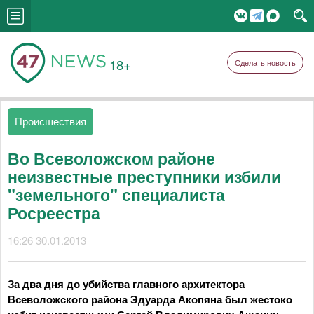
18+
Сделать новость
Происшествия
Во Всеволожском районе
неизвестные преступники избили
"земельного" специалиста
Росреестра
16:26 30.01.2013
За два дня до убийства главного архитектора
Всеволожского района Эдуарда Акопяна был жестоко