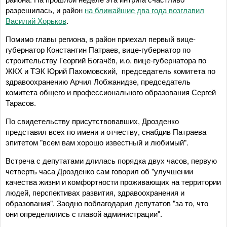
разрешилась, и район
на ближайшие два года возглавил
Василий Хорьков
.
Помимо главы региона, в район приехал первый вице-
губернатор Константин Патраев, вице-губернатор по
строительству Георгий Богачёв, и.о. вице-губернатора по
ЖКХ и ТЭК Юрий Пахомовский, председатель комитета по
здравоохранению Арчил Лобжанидзе, председатель
комитета общего и профессионального образования Сергей
Тарасов.
По свидетельству присутствовавших, Дрозденко
представил всех по имени и отчеству, снабдив Патраева
эпитетом "всем вам хорошо известный и любимый".
Встреча с депутатами длилась порядка двух часов, первую
четверть часа Дрозденко сам говорил об "улучшении
качества жизни и комфортности проживающих на территории
людей, перспективах развития, здравоохранения и
образования". Заодно поблагодарил депутатов "за то, что
они определились с главой администрации".