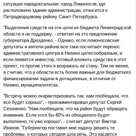
ситуация парадоксальная: город Ломоносов, где
расположено здание администрации, относится к
Петродворцовому району Санкт-Петербурга.
"Выделения средств на эти цели из бюджета Ленинградской
области я не поддержу, - ответил на это предложение
губернатора Дрозденко. - Однако, если ломоносовские
депутаты и жители района все-таки посчитают перенос
административного центра в Низино целесообразным, и
если появится инвестор, готовый вложить средства в этот
проект, то против этого я возражать не стану. Тем не менее,
я считаю, что у области есть более важные для бюджетного
финансирования задачи в дотационных, в отличие от
Низино, муниципалитетах.
"Встречу можно охарактеризовать так: нам пообещали, что
всё будет хорошо", - прокомментировал депутат Сергей
Сезоненко. "Нам пообещали, что на район будут обращать
внимание. Если хотя бы 80% из обещанного будет
выполнено, то уже хорошо", - считает депутат Виктор
Иванов. "Губернатор поставил мне задачу решить те
проблемы, о которых сегодня шла речь. Это касается