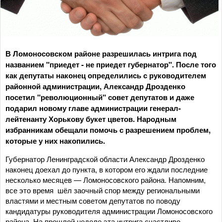
В Ломоносовском районе разрешилась интрига под
названием "приедет - не приедет губернатор". После того
как депутаты наконец определились с руководителем
районной администрации, Александр Дрозденко
посетил "революционный" совет депутатов и даже
подарил новому главе администрации генерал-
лейтенанту Хорькову букет цветов. Народным
избранникам обещали помочь с разрешением проблем,
которые у них накопились.
Губернатор Ленинградской области Александр Дрозденко
наконец доехал до пункта, в котором его ждали последние
несколько месяцев — Ломоносовского района. Напомним,
все это время шёл заочный спор между региональными
властями и местным советом депутатов по поводу
кандидатуры руководителя администрации Ломоносовского
района. На прошлой неделе эта интрига счастливо