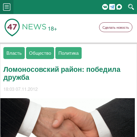
18+
Сделать новость
Власть
Общество
Политика
Ломоносовский район: победила
дружба
18:03 07.11.2012