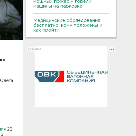
мощный пожар – горели
машины на парковке
Медицинские обследования
бесплатно: кому положены и
как пройти
РЕКЛАМА
рка
 Олега
ния
22
по