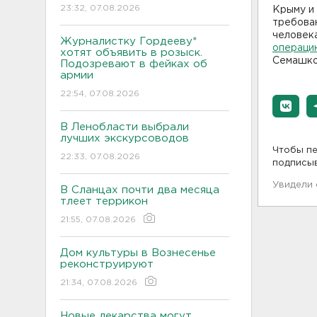
23:32, 07.08.2026
Крыму и
требова
человека
Журналистку Гордееву*
операци
хотят объявить в розыск.
Семашко,
Подозревают в фейках об
армии
22:54, 07.08.2026
В Ленобласти выбрали
лучших экскурсоводов
Чтобы пе
22:33, 07.08.2026
подписы
Увидели
В Сланцах почти два месяца
тлеет террикон
21:55, 07.08.2026
Дом культуры в Вознесенье
реконструируют
21:34, 07.08.2026
Новые лекарства могут