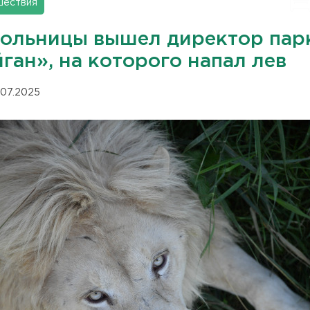
шествия
больницы вышел директор пар
ган», на которого напал лев
.07.2025