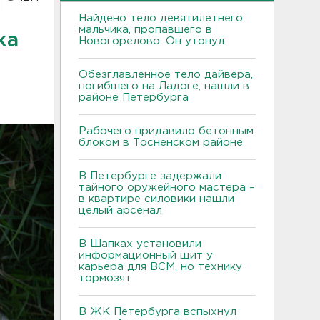
Найдено тело девятилетнего
мальчика, пропавшего в
ка
Новогорелово. Он утонул
Обезглавленное тело дайвера,
погибшего на Ладоге, нашли в
районе Петербурга
Рабочего придавило бетонным
блоком в Тосненском районе
В Петербурге задержали
тайного оружейного мастера –
в квартире силовики нашли
целый арсенал
В Шапках установили
информационный щит у
карьера для ВСМ, но технику
тормозят
В ЖК Петербурга вспыхнул