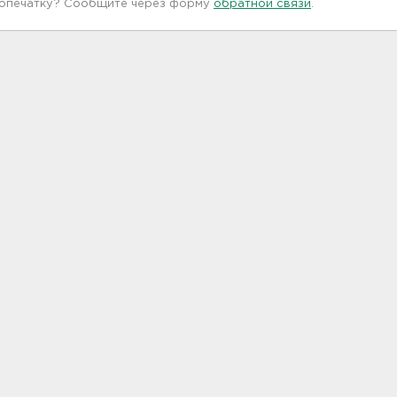
 опечатку? Сообщите через форму
обратной связи
.