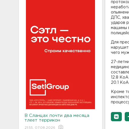
протокол
неработ
опьянени
ДПС, хва
ударов р
машины г
полицейс
Для пре
нарушите
чего муж
27-летни
медицин
составле
12.8 КоА
20.1 Ко
Кроме т
инспект
процесс
В Сланцах почти два месяца
тлеет террикон
21:55, 07.08.2026