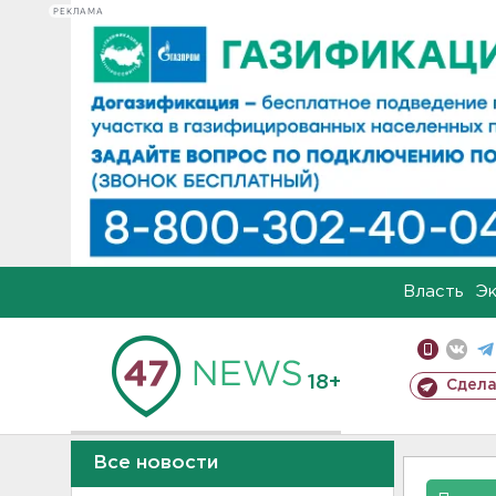
РЕКЛАМА
Власть
Э
18+
Сдела
Все новости