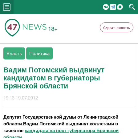
18+
Сделать новость
Власть
Политика
Вадим Потомский выдвинут
кандидатом в губернаторы
Брянской области
19:13 19.07.2012
Депутат Государственной думы от Ленинградской
области Вадим Потомский выдвинут коллегами в
качестве
кандидата на пост губернатора Брянской
области
.