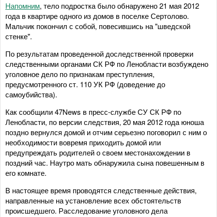
Напомним
, тело подростка было обнаружено 21 мая 2012
года в квартире одного из домов в поселке Сертолово.
Мальчик покончил с собой, повесившись на "шведской
стенке".
По результатам проведенной доследственной проверки
следственными органами СК РФ по Ленобласти возбуждено
уголовное дело по признакам преступления,
предусмотренного ст. 110 УК РФ (доведение до
самоубийства).
Как сообщили 47News в пресс-службе СУ СК РФ по
Ленобласти, по версии следствия, 20 мая 2012 года юноша
поздно вернулся домой и отчим серьезно поговорил с ним о
необходимости вовремя приходить домой или
предупреждать родителей о своем местонахождении в
поздний час. Наутро мать обнаружила сына повешенным в
его комнате.
В настоящее время проводятся следственные действия,
направленные на установление всех обстоятельств
происшедшего. Расследование уголовного дела