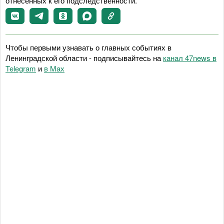
отнесённых к его подследственности.
Чтобы первыми узнавать о главных событиях в
Ленинградской области - подписывайтесь на
канал 47news в
Telegram
и
в Maх