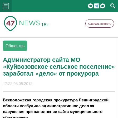
18+
Сделать новость
Общество
Администратор сайта МО
«Куйвозовское сельское поселение»
заработал «дело» от прокурора
17:22 03.05.2012
Всеволожская городская прокуратура Ленинградской
области возбудила административное дело за
нарушения при наполнении сайта муниципального
образования.