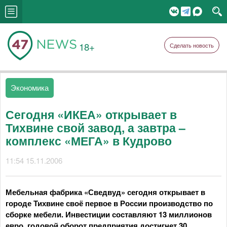
18+
Сделать новость
Экономика
Сегодня «ИКЕА» открывает в
Тихвине свой завод, а завтра –
комплекс «МЕГА» в Кудрово
11:54 15.11.2006
Мебельная фабрика «Сведвуд» сегодня открывает в
городе Тихвине своё первое в России производство по
сборке мебели. Инвестиции составляют 13 миллионов
евро, годовой оборот предприятия достигнет 30