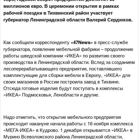
миллионов евро. В церемонии открытия в рамках
рабочей поездки в Тихвинский район участвует
губернатор Ленинградской области Валерий Сердюков.
Как сообщили корреспонденту
«47News»
в пресс-службе
губернатора, появление мебельной фабрики – продолжение
работы шведской компании «ИКЕА» по развитию своего
производства в Ленинградской области. Вслед за созданием
лесоперерабатывающего предприятия, поставлявшего
комплектующие для сборки мебели в Европу, «ИКЕА» для
своих магазинов в России построила завод в Тихвине.
Отсюда готовые изделия будут поступать в комплексы
«ИКЕА» Подмосковья, Ленобласти и другие.
Надо отметить, что открытие мебельного предприятия
происходит накануне начала работы с 16 ноября комплекса
«МЕГА-ИКЕА» в Кудрово. 1 декабря открывается «ИКЕА» в
Мурино Всеволожского района Ленинградской области,