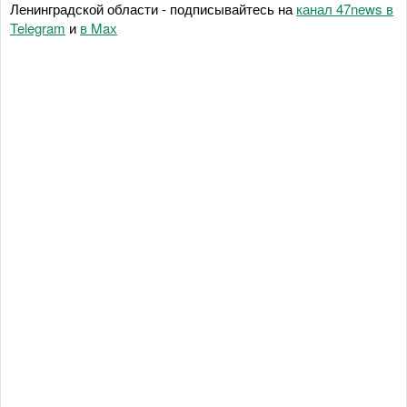
Ленинградской области - подписывайтесь на
канал 47news в
Telegram
и
в Maх