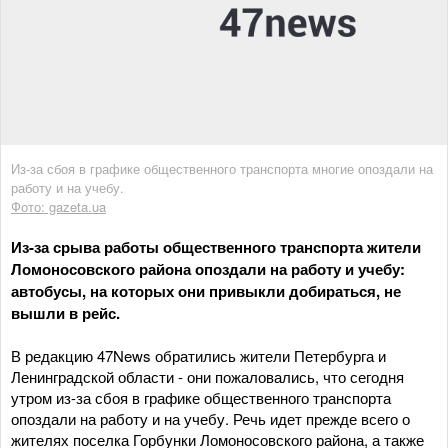
Из-за сбоя в графике общественного транспорта многие опоздали на
работу и на учебу.
Фото: gazeta.ua
Из-за срыва работы общественного транспорта жители
Ломоносовского района опоздали на работу и учебу:
автобусы, на которых они привыкли добираться, не
вышли в рейс.
В редакцию 47News обратились жители Петербурга и
Ленинградской области - они пожаловались, что сегодня
утром из-за сбоя в графике общественного транспорта
опоздали на работу и на учебу. Речь идет прежде всего о
жителях поселка Горбунки Ломоносовского района, а также