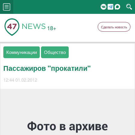
18+
Сделать новость
Коммуникации
Общество
Пассажиров "прокатили"
12:44 01.02.2012